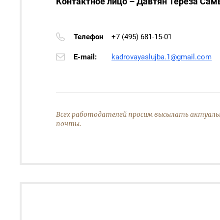
Контактное лицо – Давтян Тереза Сам
Телефон
+7 (495) 681-15-01
E-mail:
kadrovayaslujba.1@gmail.com
Всех работодателей просим высылать актуаль
почты.