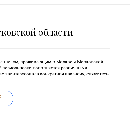
сковской области
венникам, проживающим в Москве и Московской
Р периодически пополняется различными
ас заинтересовала конкретная вакансия, свяжитесь