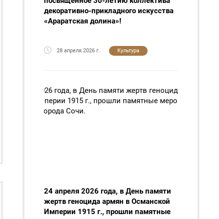
посвящённое 30-летию коллектива
декоративно-прикладного искусства
«Араратская долина»!
28 апреля 2026 г.
Культура
24 апреля 2026 года, в День памяти
жертв геноцида армян в Османской
Империи 1915 г., прошли памятные