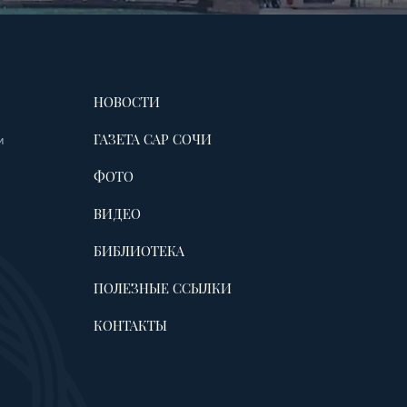
НОВОСТИ
ГАЗЕТА САР СОЧИ
и
ФОТО
ВИДЕО
БИБЛИОТЕКА
ПОЛЕЗНЫЕ ССЫЛКИ
КОНТАКТЫ