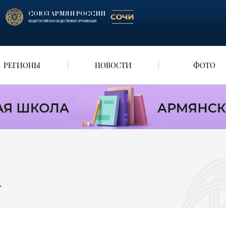
СОЮЗ АРМЯН РОССИИ
ОБЩЕРОССИЙСКАЯ ОБЩЕСТВЕННАЯ ОРГАНИЗАЦИЯ
РЕГИОНЫ
НОВОСТИ
ФОТО
А