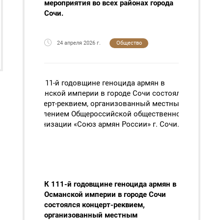
мероприятия во всех районах города
Сочи.
24 апреля 2026 г.
Общество
К 111-й годовщине геноцида армян в
Османской империи в городе Сочи
состоялся концерт-реквием,
организованный местным