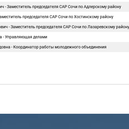
ч - Заместитель председателя САР Сочи по Адлерскому району
Заместитель председателя САР Сочи по Хостинскому району
вич - Заместитель председателя САР Сочи по Лазаревскому район
а - Управляющая делами
довна - Координатор работы молодежного объединения