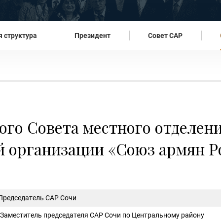
 структура
Президент
Совет САР
ого Совета местного отделе
 организации «Союз армян Ро
 Председатель САР Сочи
- Заместитель председателя САР Сочи по Центральному району