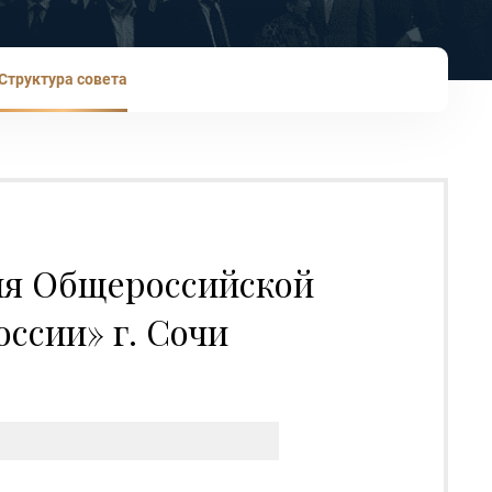
Cтруктура совета
ния Общероссийской
ссии» г. Сочи