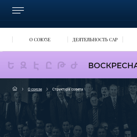
О СОЮЗЕ
ДЕЯТЕЛЬНОСТЬ САР
О союзе
Cтруктура совета