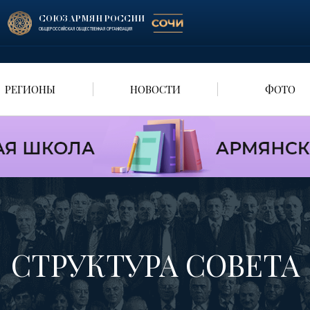
СОЮЗ АРМЯН РОССИИ
ОБЩЕРОССИЙСКАЯ ОБЩЕСТВЕННАЯ ОРГАНИЗАЦИЯ
РЕГИОНЫ
НОВОСТИ
ФОТО
CТРУКТУРА СОВЕТА