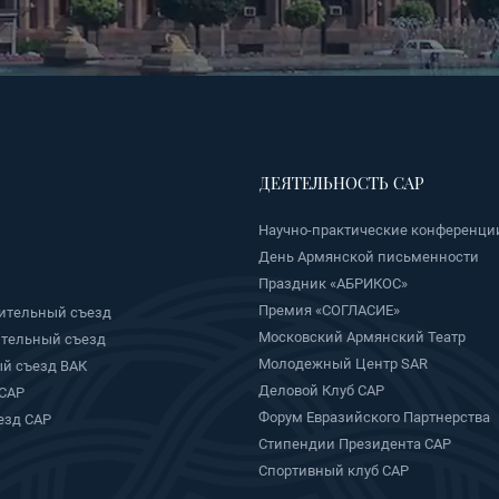
ДЕЯТЕЛЬНОСТЬ САР
Научно-практические конференци
День Армянской письменности
Праздник «АБРИКОС»
Премия «СОГЛАСИЕ»
ительный съезд
Московский Армянский Театр
ительный съезд
Молодежный Центр SAR
й съезд ВАК
Деловой Клуб САР
 САР
Форум Евразийского Партнерства
езд САР
Стипендии Президента САР
Спортивный клуб САР