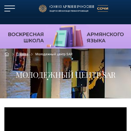
СОЮЗ АРМЯН РОССИИ
ОБЩЕРОССИЙСКАЯ ОБЩЕСТВЕННАЯ ОРГАНИЗАЦИЯ
Главная
Молодежный центр SAR
МОЛОДЕЖНЫЙ ЦЕНТР SAR