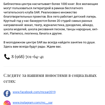
Библиотека центра насчитывает более 1000 книг. Все желающие
могут пользоваться литературой в рамках бесплатного
читательского клуба SAR. Реализовано множество
благотворительных проектов. Все лето работает детский лагерь.
Круглый год у нас базируются более 20 студий самых разных
направлений: вокал, театр, журналистика, рукоделие, айкидо,
школа моделей, школа рисования песком, танцы народные, хип-
хоп, Flamenco, лезгинка, бачата и другие.
В молодежном центре SAR вы всегда найдете занятие по душе.
Здесь вам всегда будут рады. Ждем вас.
8 (968) 701-64-41
Следите за нашими новостями в социальных
сетях:
www.facebook.com/mcsar2019
www.instagram.com/mc__sar